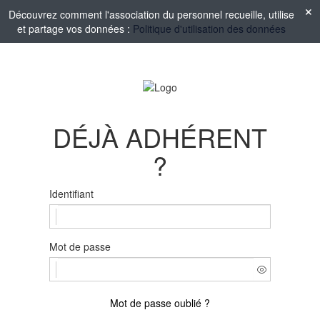
Découvrez comment l'association du personnel recueille, utilise
et partage vos données :
Politique d'utilisation des données
DÉJÀ ADHÉRENT
?
Identifiant
Mot de passe
Mot de passe oublié ?