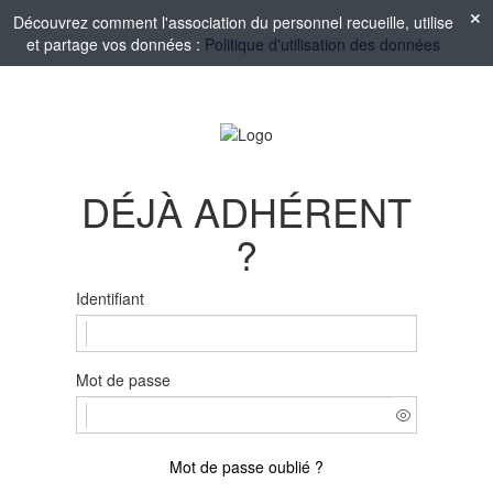
Découvrez comment l'association du personnel recueille, utilise
et partage vos données :
Politique d'utilisation des données
DÉJÀ ADHÉRENT
?
Identifiant
Mot de passe
Mot de passe oublié ?