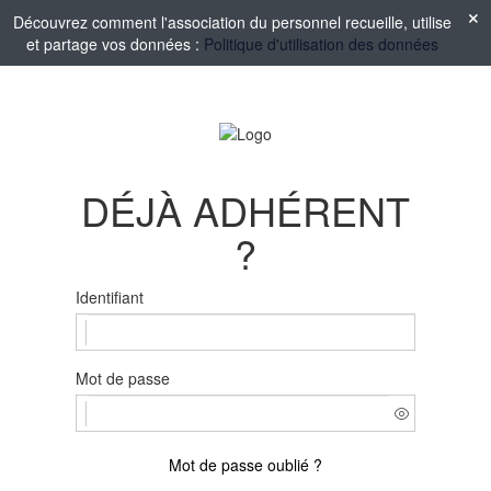
Découvrez comment l'association du personnel recueille, utilise
et partage vos données :
Politique d'utilisation des données
DÉJÀ ADHÉRENT
?
Identifiant
Mot de passe
Mot de passe oublié ?