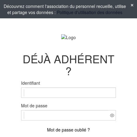
Découvrez comment l'association du personnel recueille, utilise
et partage vos données :
Politique d'utilisation des données
DÉJÀ ADHÉRENT
?
Identifiant
Mot de passe
Mot de passe oublié ?