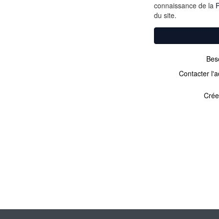
connaissance de la
P
du site.
Beso
Contacter l'a
Crée