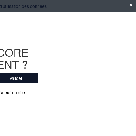
 d'utilisation des données
NCORE
ENT ?
Valider
rateur du site