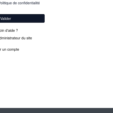
olitique de confidentialité
Valider
in d'aide ?
dministrateur du site
r un compte