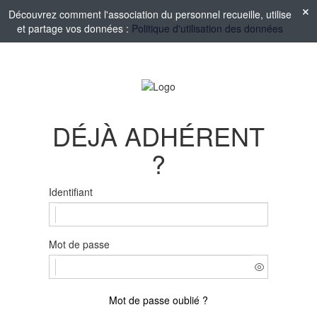
Découvrez comment l'association du personnel recueille, utilise
et partage vos données :
Politique d'utilisation des données
DÉJÀ ADHÉRENT
?
Identifiant
Mot de passe
Mot de passe oublié ?