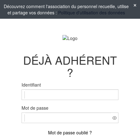
Découvrez comment l'association du personnel recueille, utilise
et partage vos données :
Politique d'utilisation des données
DÉJÀ ADHÉRENT
?
Identifiant
Mot de passe
Mot de passe oublié ?