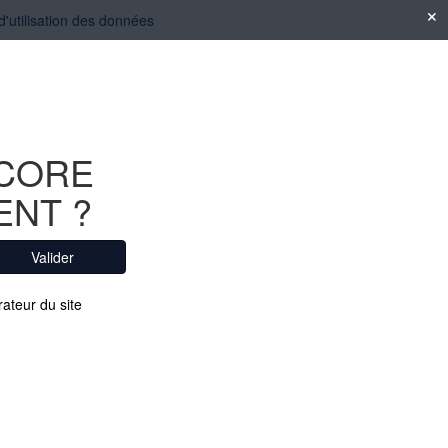
 d'utilisation des données
NCORE
ENT ?
Valider
rateur du site