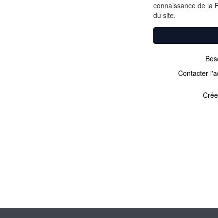
connaissance de la
P
du site.
Beso
Contacter l'a
Crée