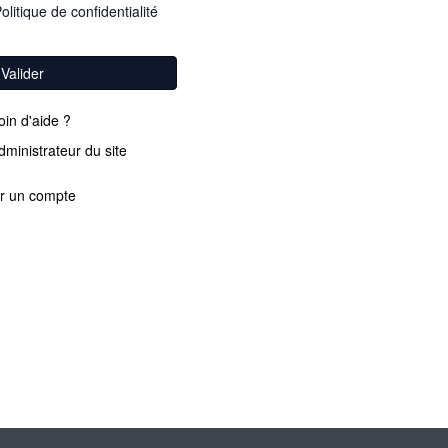
olitique de confidentialité
Valider
in d'aide ?
dministrateur du site
r un compte