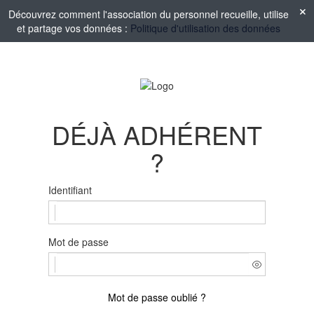
Découvrez comment l'association du personnel recueille, utilise
et partage vos données :
Politique d'utilisation des données
DÉJÀ ADHÉRENT
?
Identifiant
Mot de passe
Mot de passe oublié ?